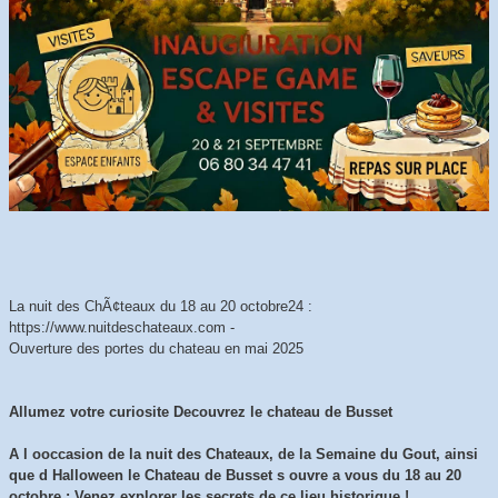
La nuit des ChÃ¢teaux du 18 au 20 octobre24 :
https://www.nuitdeschateaux.com -
Ouverture des portes du chateau en mai 2025
Allumez votre curiosite Decouvrez le chateau de Busset
A l ooccasion de la nuit des Chateaux, de la Semaine du Gout, ainsi
que d Halloween le Chateau de Busset s ouvre a vous du 18 au 20
octobre : Venez explorer les secrets de ce lieu historique !