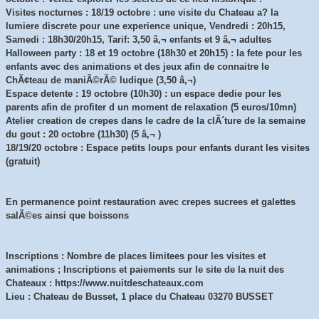
Visites nocturnes : 18/19 octobre : une visite du Chateau a? la
lumiere discrete pour une experience unique, Vendredi : 20h15,
Samedi : 18h30/20h15, Tarif: 3,50 â‚¬ enfants et 9 â‚¬ adultes
Halloween party : 18 et 19 octobre (18h30 et 20h15) : la fete pour les
enfants avec des animations et des jeux afin de connaitre le
ChÃ¢teau de maniÃ©rÃ© ludique (3,50 â‚¬)
Espace detente : 19 octobre (10h30) : un espace dedie pour les
parents afin de profiter d un moment de relaxation (5 euros/10mn)
Atelier creation de crepes dans le cadre de la clÃ´ture de la semaine
du gout : 20 octobre (11h30) (5 â‚¬ )
18/19/20 octobre : Espace petits loups pour enfants durant les visites
(gratuit)
En permanence point restauration avec crepes sucrees et galettes
salÃ©es ainsi que boissons
Inscriptions : Nombre de places limitees pour les visites et
animations ; Inscriptions et paiements sur le site de la nuit des
Chateaux : https://www.nuitdeschateaux.com
Lieu : Chateau de Busset, 1 place du Chateau 03270 BUSSET