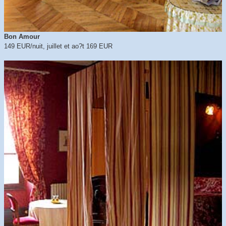
Bon Amour
149 EUR/nuit, juillet et ao?t 169 EUR