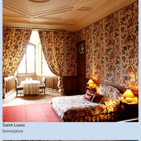
Saint Louis
ferme/prive