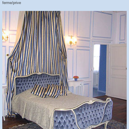
ferme/prive