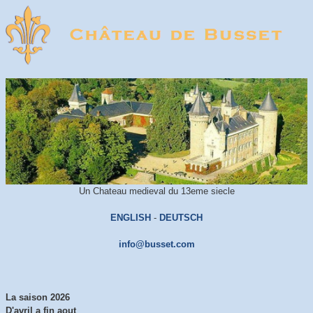
Un Chateau medieval du 13eme siecle
ENGLISH
-
DEUTSCH
info@busset.com
La saison 2026
D'avril a fin aout