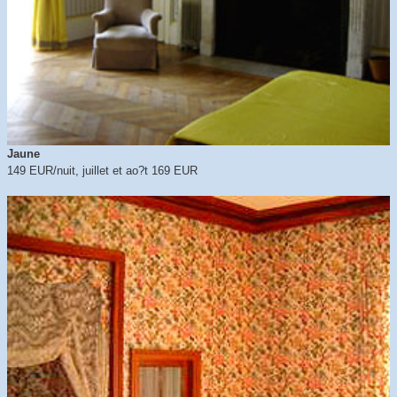
Jaune
149 EUR/nuit, juillet et ao?t 169 EUR