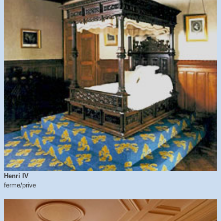
Henri IV
ferme/prive