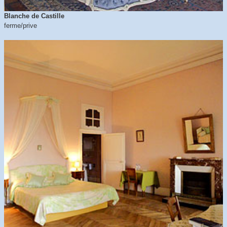
Blanche de Castille
ferme/prive