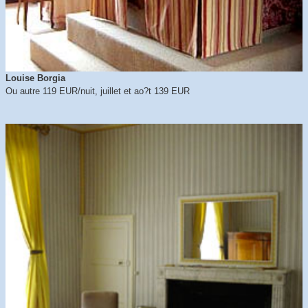
Louise Borgia
Ou autre 119 EUR/nuit, juillet et ao?t 139 EUR